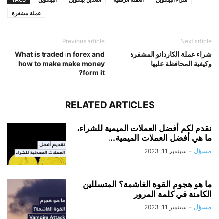
عملة مشفرة
Previous article
Next article
شراء عملة الكاردانو المشفرة
What is traded in forex and
وكيفية المحافظة عليها
how to make make money
form it?
RELATED ARTICLES
نقدم لكم أفضل العملات الميمية للشراء،
ما هي أفضل العملات الميمية...
مسؤل
-
سبتمبر 11, 2023
ما هو هجوم القوة الغاشمة؟ المتسللين
الكامنة في كلمة المرور
مسؤل
-
سبتمبر 11, 2023