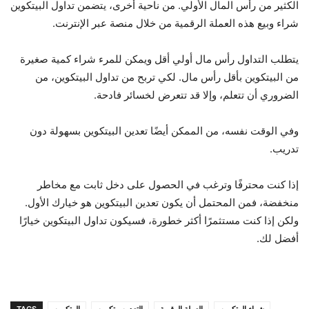
الكثير من رأس المال الأولي. من ناحية أخرى، يتضمن تداول البيتكوين
شراء وبيع هذه العملة الرقمية من خلال منصة عبر الإنترنت.
يتطلب التداول رأس مال أولي أقل ويمكن للمرء شراء كمية صغيرة
من البيتكوين بأقل رأس مال. لكي تربح من تداول البيتكوين، من
الضروري أن تتعلم، وإلا قد تتعرض لخسائر فادحة.
وفي الوقت نفسه، من الممكن أيضًا تعدين البيتكوين بسهولة دون
تدريب.
إذا كنت محترفًا وترغب في الحصول على دخل ثابت مع مخاطر
منخفضة، فمن المحتمل أن يكون تعدين البيتكوين هو خيارك الأول.
ولكن إذا كنت مستثمرًا أكثر خطورة، فسيكون تداول البيتكوين خيارًا
أفضل لك.
شراء البيتكوين
العملة الرقمية
التعدين بيتكوين
البيتكوين
TAGS