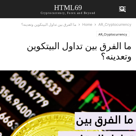
HTML69
Cryptocurrency, Forex and Beyond
AR_Cryptocurrency
Home
ما الفرق بين تداول البيتكوين وتعدينه؟
AR_Cryptocurrency
ما الفرق بين تداول البيتكوين
وتعدينه؟