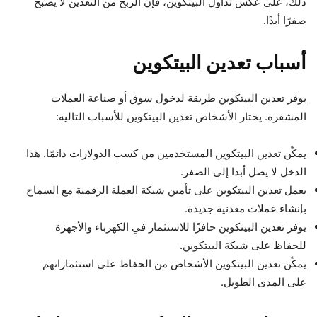
ذلك، على عكس تداول البيتكوين، فإن الربح من التعدين لا يصبح
صفرًا أبدًا.
أسباب تعدين البيتكوين
يوفر تعدين البيتكوين طريقة لدخول سوق أو صناعة العملات
المشفرة. يختار الأشخاص تعدين البيتكوين للأسباب التالية:
يمكّن تعدين البيتكوين المستخدمين من كسب الدولارات دائمًا. هذا
الدخل لا يصل أبدا إلى الصفر.
يعمل تعدين البيتكوين على تأمين شبكة العملة الرقمية مع السماح
بإنشاء عملات معدنية جديدة.
يوفر تعدين البيتكوين حافزًا للاستثمار في الكهرباء والأجهزة
للحفاظ على شبكة البيتكوين.
يمكّن تعدين البيتكوين الأشخاص من الحفاظ على استثماراتهم
على المدى الطويل.