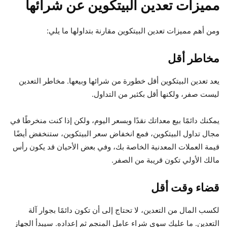
مميزات تعدين البيتكوين عن شرائها
ومن أهم مميزات تعدين البيتكوين مقارنة بتداولها ما يلي:
مخاطر أقل
يعد تعدين البيتكوين أقل خطورة من شرائها وبيعها. مخاطر التعدين
ليست صفر، ولكنها أقل بكثير من التداول.
يمكنك دائمًا بيع معداتك نقدًا وبسعر اليوم، ولكن إذا كنت منخرطًا في
مجال تداول البيتكوين، فمع انخفاض سعر البيتكوين، ستنخفض أيضًا
قيمة العملات المعدنية الخاصة بك، وفي بعض الأحيان قد يكون رأس
مالك الأولي تكون قريبة من الصفر.
قضاء وقت أقل
لكسب المال من التعدين، لا تحتاج إلى أن تكون دائمًا بجوار آلة
التعدين. ما عليك سوى شراء عامل المنجم ثم إعداده. سيبدأ الجهاز