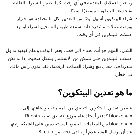
وبائعين لعملاتك المعدنية في أي وقت. كما تضمن السيولة العالية
بقاء سعر البيتكوين مستقرًا نسبيًا.
شراء البيتكوين أسهل أيضًا من التعدين. كل ما تحتاجه هو اختيار
بورصة عملات مشفرة ذات سمعة طيبة والتسجيل لشراء أو بيع
عملات البيتكوين في أي وقت.
الشيء المهم هو أنك تحتاج إلى قضاء بعض الوقت وتعلم كيفية تداول
عملات البيتكوين حتى تتمكن من الاستثمار بشكل صحيح. إذا لم تكن
متدربًا في مجال بيع وشراء العملات الرقمية، فقد يكون رأس مالك
في خطر.
ما هو تعدين البيتكوين؟
يتضمن تعدين البيتكوين التحقق من المعاملات وإضافتها إلى
blockchain كدفتر أستاذ عام موزع. تتحقق تقنية Bitcoin
blockchain من المعاملات لجميع المستخدمين على الشبكة وتبثها
بعد أن يرسل المستخدم أو يتلقى دفعة من Bitcoin.