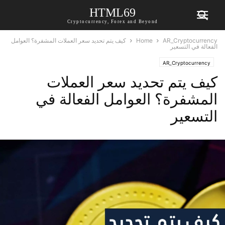
HTML69
Cryptocurrency, Forex and Beyond
AR_Cryptocurrency
Home
كيف يتم تحديد سعر العملات المشفرة؟ العوامل
الفعالة في التسعير
AR_Cryptocurrency
كيف يتم تحديد سعر العملات
المشفرة؟ العوامل الفعالة في
التسعير