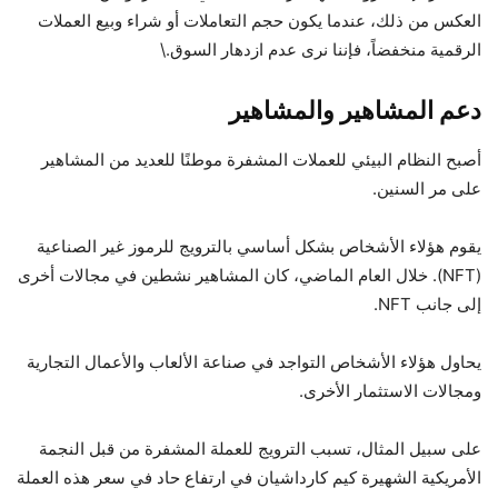
العكس من ذلك، عندما يكون حجم التعاملات أو شراء وبيع العملات
الرقمية منخفضاً، فإننا نرى عدم ازدهار السوق.\
دعم المشاهير والمشاهير
أصبح النظام البيئي للعملات المشفرة موطنًا للعديد من المشاهير
على مر السنين.
يقوم هؤلاء الأشخاص بشكل أساسي بالترويج للرموز غير الصناعية
(NFT). خلال العام الماضي، كان المشاهير نشطين في مجالات أخرى
إلى جانب NFT.
يحاول هؤلاء الأشخاص التواجد في صناعة الألعاب والأعمال التجارية
ومجالات الاستثمار الأخرى.
على سبيل المثال، تسبب الترويج للعملة المشفرة من قبل النجمة
الأمريكية الشهيرة كيم كارداشيان في ارتفاع حاد في سعر هذه العملة