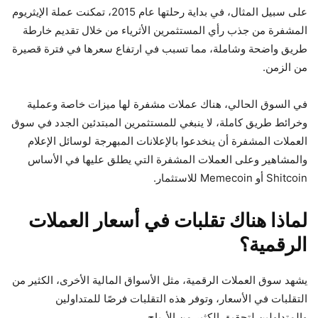
على سبيل المثال، في بداية رحلتها عام 2015، تمكنت عملة الإيثريوم
المشفرة من جذب رأي المستثمرين الأثرياء من خلال تقديم خارطة
طريق واضحة وشاملة، مما تسبب في ارتفاع سعرها في فترة قصيرة
من الزمن.
في السوق الحالي، هناك عملات مشفرة لها ميزات خاصة وعملية
وخرائط طريق كاملة، لا ينبغي للمستثمرين المبتدئين الجدد في سوق
العملات المشفرة أن ينخدعوا بالإعلانات المبهرجة لوسائل الإعلام
والمشاهير وعلى العملات المشفرة التي يطلق عليها في الأساس
Shitcoin أو Memecoin للاستثمار.
لماذا هناك تقلبات في أسعار العملات
الرقمية؟
يشهد سوق العملات الرقمية، مثل الأسواق المالية الأخرى، الكثير من
التقلبات في الأسعار، وتوفر هذه التقلبات فرصًا للمتداولين
والمتداولين لتحقيق الكثير من الأرباح.