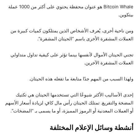
Bitcoin Whale هو عنوان محفظة يحتوي على أكثر من 1000 عملة
بيتكوين.
ومن ناحية أخرى، يُعرف الأشخاص الذين يمتلكون كميات كبيرة من
العملات المشفرة الأخرى باسم “الحيتان المشفرة”.
تجني الحيتان الأموال لأنفسها بينما تؤثر على كيفية تداول متداولي
العملات المشفرة الآخرين.
ولهذا السبب من المهم جدًا متابعة ما تفعله هذه الحيتان.
إحدى الأساليب الأكثر شيوعًا التي تستخدمها الحيتان هي تكتيك
المضخة والتفريغ. تمتلك الحيتان رأس مال كافٍ لزيادة أسعار الأسهم
أو العملات المعدنية أو الرموز المميزة، أو ما يسمى بـ “المضخات”.
أنشطة وسائل الإعلام المختلفة