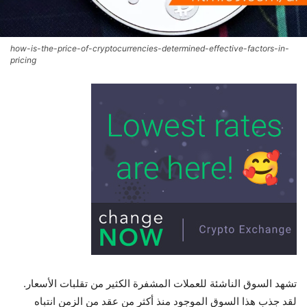
how-is-the-price-of-cryptocurrencies-determined-effective-factors-in-
pricing
تشهد السوق الناشئة للعملات المشفرة الكثير من تقلبات الأسعار.
لقد جذب هذا السوق الموجود منذ أكثر من عقد من الزمن انتباه