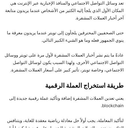
تعد وسائل التواصل الاجتماعي والمنافذ الإخبارية عبر الإنترنت هي
المكان الأول الذي يلجأ إليه الكثير من الأشخاص عندما يريدون متابعة
آخر أخبار العملات المشفرة.
حتى الصحفيين المحترفين يلجأون إلى تويتر عندما يريدون معرفة ما
ينوي الجمهور فعله وما هو الشيء الكبير التالي.
عادةً ما يتم نشر أخبار العملات المشفرة لأول مرة على تويتر ووسائل
التواصل الاجتماعي الأخرى، ولهذا السبب يكون لوسائل التواصل
الاجتماعي، وخاصة تويتر، تأثير كبير على أسعار العملات المشفرة.
طريقة استخراج العملة الرقمية
يعني تعدين العملات المشفرة إضافة وتأكيد عملة رقمية جديدة إلى
blockchain.
لتأكيد المعاملة، يجب أولاً حل معادلة رياضية معقدة للغاية، ويتنافس
القائمون بتعدين العملات المشفرة للحصول على فرصة ليكونوا أول