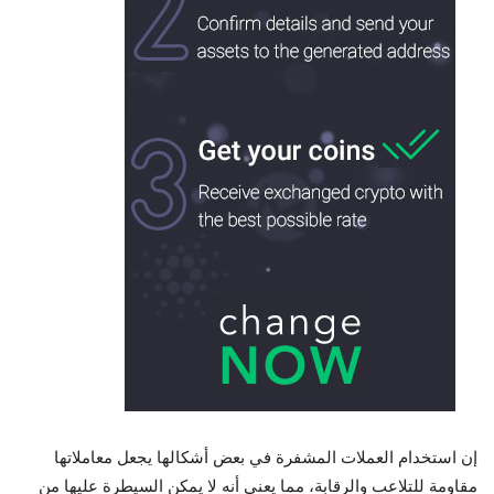
إن استخدام العملات المشفرة في بعض أشكالها يجعل معاملاتها
مقاومة للتلاعب والرقابة، مما يعني أنه لا يمكن السيطرة عليها من