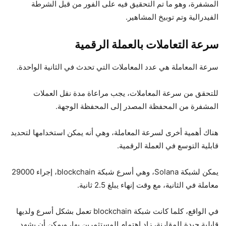
المشفرة، وهو ما تم التحقيق فيه على الفور من قبل الشرطة
الفيدرالية وتم توبيخ المشاهير.
سرعة التعاملات بالعملة الرقمية
سرعة المعاملة هي عدد المعاملات التي تحدث في الثانية الواحدة.
للتحقق من سرعة المعاملات، يجب مراعاة مدة نقل العملات
المشفرة من المحفظة المصدر إلى المحفظة الوجهة.
هناك أهمية أخرى لسرعة المعاملة، وهي أنه يمكن استخدامها لتحديد
قابلية التوسع في العملة الرقمية.
يمكن لشبكة Solana، وهي أسرع شبكة blockchain، إجراء 29000
معاملة في الثانية، مع وقت إنهاء يبلغ 2.5 ثانية.
في الواقع، كلما كانت شبكة blockchain تعمل بشكل أسرع ولديها
قابلية جيدة للمقارنة، زاد اهتمام المستثمرين بها، ويمكن أن يشهد