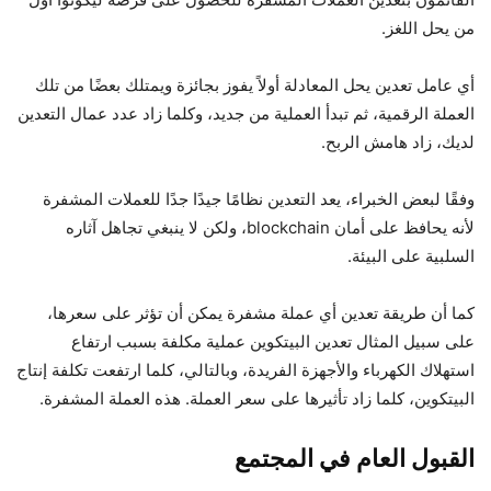
من يحل اللغز.
أي عامل تعدين يحل المعادلة أولاً يفوز بجائزة ويمتلك بعضًا من تلك
العملة الرقمية، ثم تبدأ العملية من جديد، وكلما زاد عدد عمال التعدين
لديك، زاد هامش الربح.
وفقًا لبعض الخبراء، يعد التعدين نظامًا جيدًا جدًا للعملات المشفرة
لأنه يحافظ على أمان blockchain، ولكن لا ينبغي تجاهل آثاره
السلبية على البيئة.
كما أن طريقة تعدين أي عملة مشفرة يمكن أن تؤثر على سعرها،
على سبيل المثال تعدين البيتكوين عملية مكلفة بسبب ارتفاع
استهلاك الكهرباء والأجهزة الفريدة، وبالتالي، كلما ارتفعت تكلفة إنتاج
البيتكوين، كلما زاد تأثيرها على سعر العملة. هذه العملة المشفرة.
القبول العام في المجتمع