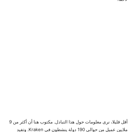
أقل قليلا، نرى معلومات حول هذا التبادل. مكتوب هنا أن أكثر من 9
ملايين عميل من حوالي 190 دولة ينشطون في Kraken. وتفيد