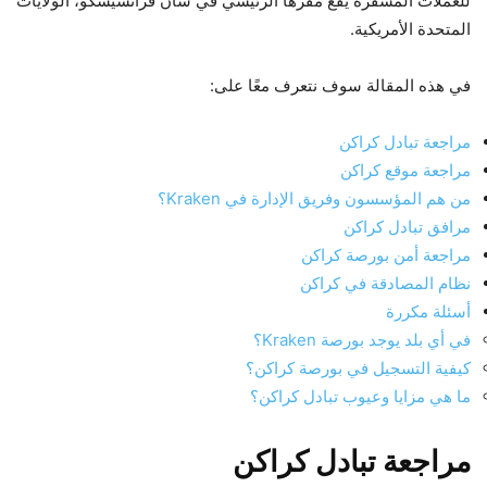
للعملات المشفرة يقع مقرها الرئيسي في سان فرانسيسكو، الولايات
المتحدة الأمريكية.
في هذه المقالة سوف نتعرف معًا على:
مراجعة تبادل كراكن
مراجعة موقع كراكن
من هم المؤسسون وفريق الإدارة في Kraken؟
مرافق تبادل كراكن
مراجعة أمن بورصة كراكن
نظام المصادقة في كراكن
أسئلة مكررة
في أي بلد يوجد بورصة Kraken؟
كيفية التسجيل في بورصة كراكن؟
ما هي مزايا وعيوب تبادل كراكن؟
مراجعة تبادل كراكن