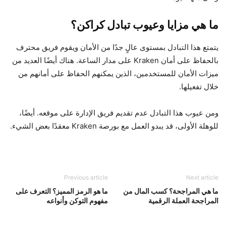
ما هي مزايا وعيوب تبادل كراكن؟
يتمتع هذا التبادل بمستوى عالٍ جدًا من الأمان ويقوم فريق محترف
بالحفاظ على أمان Kraken على مدار الساعة. هناك أيضًا العديد من
ميزات الأمان للمستخدمين، الذين يمكنهم الحفاظ على أمانهم من
خلال تفعيلها.
ومن عيوب هذا التبادل عدم تقديم فريق الإدارة على موقعه. أيضًا،
للوهلة الأولى، قد يبدو العمل مع بورصة Kraken معقدًا بعض الشيء.
Previous article
Next article
ما هي المراجحة؟ كسب المال من
ما هو الرمز المميز؟ التعرف على
المراجحة العملة الرقمية
مفهوم التوكن وأنواعه