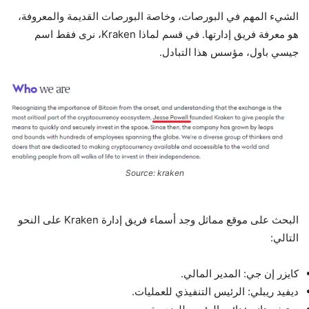
الشيء المهم في البورصات، وخاصة البورصات القديمة والمعروفة،
هو معرفة فريق إدارتها. في قسم لماذا Kraken، نرى فقط اسم
جيسي باول، مؤسس هذا التبادل.
Source: kraken
البحث على موقع مماثل وجد أسماء فريق إدارة Kraken على النحو
التالي:
كايزر إن جي: المدير المالي.
ديفيد ريبلي: الرئيس التنفيذي للعمليات.