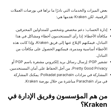
بعض الميزات والخدمات التي نادرًا ما نراها في بورصات العملات
الرقمية، لكن Kraken تقدمها هي:
إدارة الحساب: دعم مخصص وشخصي للمتداولين المحترفين.
مكافأة الأخطاء: إذا رأى المستخدمون أخطاء ومشاكل في هذا
التبادل، فيمكنهم الإبلاغ عنها إلى فريق Kraken، وإذا كانت هذه
الأخطاء أساسية ومدمرة، فيمكنهم الحصول على مكافآت من
التبادل.
تشفير PGP: إرسال رسائل بريد إلكتروني مشفرة باسم PGP أو
Pretty Good Privacy، من أجل الحفاظ على أمان المستخدمين.
المشاركة في مزادات Polkadat parachain: يمكنك المشاركة
في مزاد Parachain مباشرة من خلال بورصة Kraken.
من هم المؤسسون وفريق الإدارة في
Kraken؟