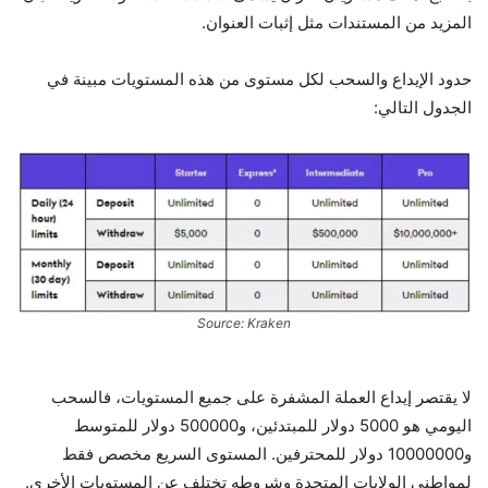
المزيد من المستندات مثل إثبات العنوان.
حدود الإيداع والسحب لكل مستوى من هذه المستويات مبينة في
الجدول التالي:
Source: Kraken
لا يقتصر إيداع العملة المشفرة على جميع المستويات، فالسحب
اليومي هو 5000 دولار للمبتدئين، و500000 دولار للمتوسط
و10000000 دولار للمحترفين. المستوى السريع مخصص فقط
لمواطني الولايات المتحدة وشروطه تختلف عن المستويات الأخرى.