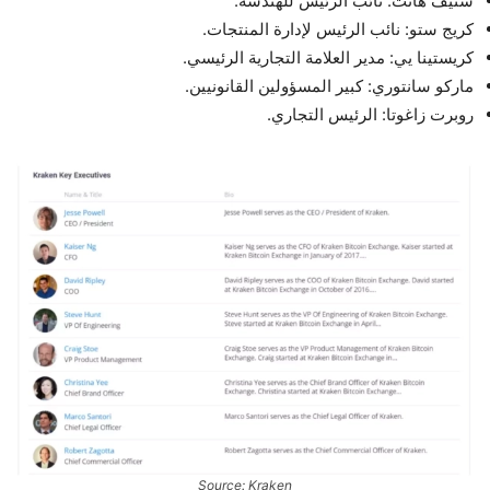
ستيف هانت: نائب الرئيس للهندسة.
كريج ستو: نائب الرئيس لإدارة المنتجات.
كريستينا يي: مدير العلامة التجارية الرئيسي.
ماركو سانتوري: كبير المسؤولين القانونيين.
روبرت زاغوتا: الرئيس التجاري.
Source: Kraken