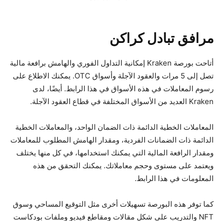
مرافق تبادل كراكن
أتاحت بورصة Kraken إمكانية التداول الفوري والهامش برافعة مالية
تصل إلى 5 مرات والعقود الآجلة وأسواق OTC. يمكنك الاطلاع على
رسوم المعاملات في هذه الأسواق في هذا الرابط. أيضًا، لدى
Kraken العديد من الأسواق المختلفة في قطاع العقود الآجلة.
المعاملات الخطية الدائمة ذات الضمان الواحد، والمعاملات الخطية
الدائمة ذات الضمانات الفردية، ومقدار الهامش المطلوب للمعاملات
ومقدار الرافعة المالية التي يمكنك استخدامها، في كل منها يختلف
ويعتمد على مستوى وحجم معاملاتك. يمكنك التحقق من هذه
المعلومات في هذا الرابط.
كما توفر هذه البورصة تسهيلات أخرى مثل التوقيع المساحي وسوق
NFT والتدريب على شكل مقالات ومقاطع فيديو وملفات بودكاست