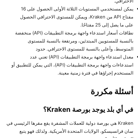
الاحترافي.
يمكن لمستخدمي المستويات الثلاثة الأولى الحصول على 16
مفتاح API من Kraken، ويمكن للمستوى الاحترافي الحصول
على ما يصل إلى 25 مفتاحًا.
نطاقات أسعار استدعاء واجهة برمجة التطبيقات (API) منخفضة
بالنسبة للمستويين المبتدئين، ومرتفعة بالنسبة للمستوى
المتوسط، وأعلى بالنسبة للمستوى الاحترافي. حدود
معدل استدعاء واجهة برمجة التطبيقات (API) تعني عدد
استدعاءات واجهة برمجة التطبيقات (API)، التي يمكن للتطبيق أو
المستخدم إجراؤها في فترة زمنية معينة.
أسئلة مكررة
في أي بلد يوجد بورصة Kraken؟
Kraken هي بورصة دولية للعملات المشفرة يقع مقرها الرئيسي في
سان فرانسيسكو، الولايات المتحدة الأمريكية. ولذلك فهو يتبع