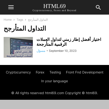
HTML69
Cryptocurrency, Forex and Beyond
Home
Tags
التداول المتأرجح
التداول المتأرجح
اختيار أفضل إطار زمني لتداول العملات
الرقمية المتأرجحة
مسؤل
-
September 10, 2023
Cryptocurrency
Forex
Testing
Front Fnd Development
In your language
© All rights reserved html69.com Copyright © html69.