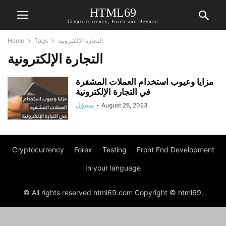
HTML69
Cryptocurrency, Forex and Beyond
Home
Tags
التجارة الإلكترونية
التجارة الإلكترونية
مزايا وعيوب استخدام العملات المشفرة
في التجارة الإلكترونية
مسؤل
-
August 28, 2023
Cryptocurrency
Forex
Testing
Front Fnd Development
In your language
© All rights reserved html69.com Copyright © html69.